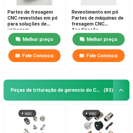
Partes de fresagem
Revestimento em pó
CNC revestidas em pó
Partes de máquinas de
para soluções de
fresagem CNC
usinagem
Anodização
Melhor preço
Melhor preço
Fale Conosco
Fale Conosco
Peças de trituração de gerencio do CNC
(83)