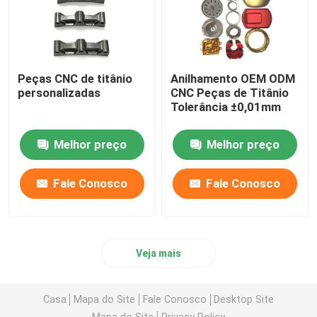
Peças CNC de titânio
Anilhamento OEM ODM
personalizadas
CNC Peças de Titânio
Tolerância ±0,01mm
Melhor preço
Melhor preço
Fale Conosco
Fale Conosco
Veja mais
Casa
Mapa do Site
Fale Conosco
Desktop Site
Mapa do Site
Privacy Policy