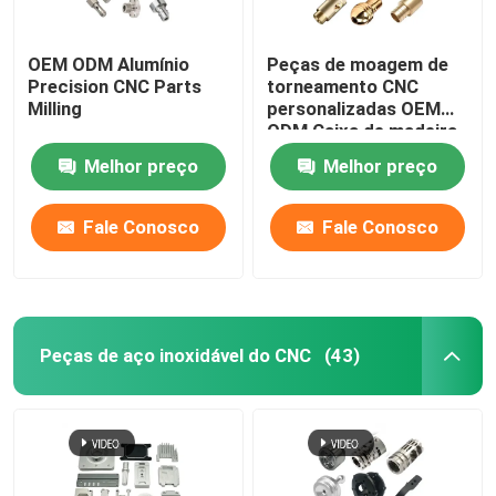
OEM ODM Alumínio
Peças de moagem de
Precision CNC Parts
torneamento CNC
Milling
personalizadas OEM
ODM Caixa de madeira
Melhor preço
Melhor preço
Fale Conosco
Fale Conosco
Peças de aço inoxidável do CNC
(43)