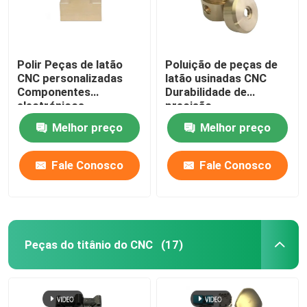
Polir Peças de latão
Poluição de peças de
CNC personalizadas
latão usinadas CNC
Componentes
Durabilidade de
electrónicos
precisão
Melhor preço
Melhor preço
Fale Conosco
Fale Conosco
Peças do titânio do CNC
(17)