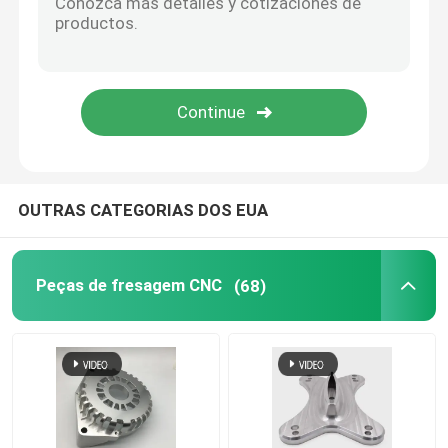
Peças de madeira do CNC
Serviços de moldagem por injeção
Morrem os componentes da carcaça
OUTRAS CATEGORIAS DOS EUA
Serviço de Soldadura Personalizado
Peças de fresagem CNC
(68)