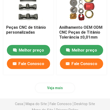
Peças CNC de titânio
Anilhamento OEM ODM
personalizadas
CNC Peças de Titânio
Tolerância ±0,01mm
Melhor preço
Melhor preço
Fale Conosco
Fale Conosco
Veja mais
Casa
Mapa do Site
Fale Conosco
Desktop Site
Mapa do Site
Privacy Policy