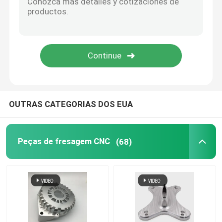
Peças de madeira do CNC
Serviços de moldagem por injeção
Morrem os componentes da carcaça
OUTRAS CATEGORIAS DOS EUA
Serviço de Soldadura Personalizado
Peças de fresagem CNC
(68)