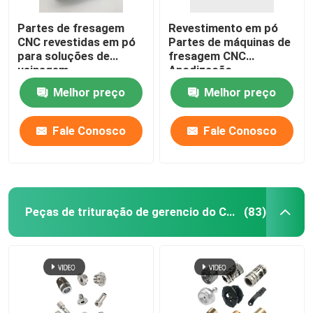
Partes de fresagem
Revestimento em pó
CNC revestidas em pó
Partes de máquinas de
para soluções de
fresagem CNC
usinagem
Anodização
Melhor preço
Melhor preço
Fale Conosco
Fale Conosco
Peças de trituração de gerencio do CNC
(83)