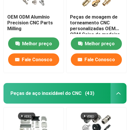
OEM ODM Alumínio
Peças de moagem de
Precision CNC Parts
torneamento CNC
Milling
personalizadas OEM
ODM Caixa de madeira
Melhor preço
Melhor preço
Fale Conosco
Fale Conosco
Peças de aço inoxidável do CNC
(43)