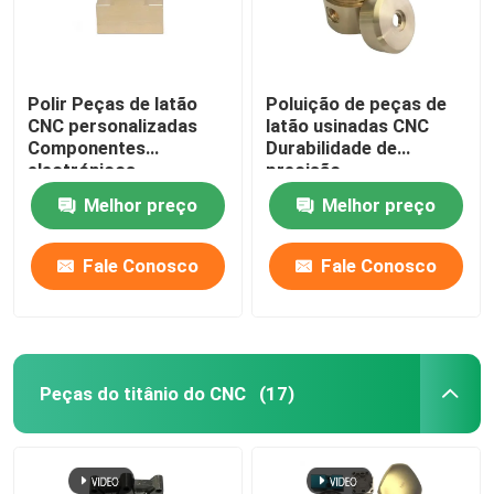
Polir Peças de latão
Poluição de peças de
CNC personalizadas
latão usinadas CNC
Componentes
Durabilidade de
electrónicos
precisão
Melhor preço
Melhor preço
Fale Conosco
Fale Conosco
Peças do titânio do CNC
(17)