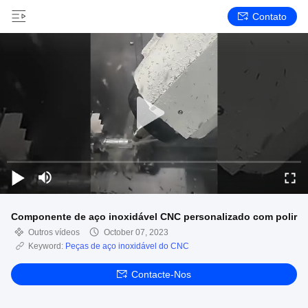
Contato
Componente de aço inoxidável CNC personalizado com polir
Outros vídeos
October 07, 2023
Keyword:
Peças de aço inoxidável do CNC
Contacte-Nos