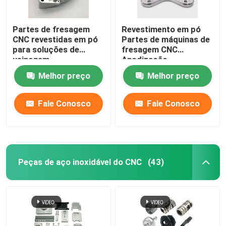
Partes de fresagem
Revestimento em pó
CNC revestidas em pó
Partes de máquinas de
para soluções de
fresagem CNC
usinagem
Anodização
Melhor preço
Melhor preço
Fale Conosco
Fale Conosco
Peças de aço inoxidável do CNC
(43)