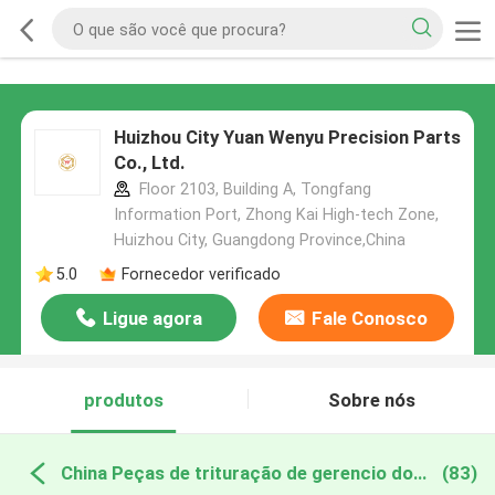
Huizhou City Yuan Wenyu Precision Parts
Co., Ltd.
Floor 2103, Building A, Tongfang
Information Port, Zhong Kai High-tech Zone,
Huizhou City, Guangdong Province,China
5.0
Fornecedor verificado
Ligue agora
Fale Conosco
produtos
Sobre nós
China Peças de trituração de gerencio do CNC
(83)