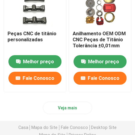
Peças CNC de titânio
Anilhamento OEM ODM
personalizadas
CNC Peças de Titânio
Tolerância ±0,01mm
Melhor preço
Melhor preço
Fale Conosco
Fale Conosco
Veja mais
Casa
Mapa do Site
Fale Conosco
Desktop Site
Mapa do Site
Privacy Policy