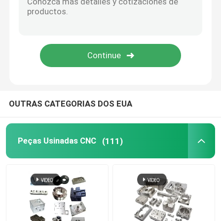
Peças de madeira do CNC
Serviços de moldagem por injeção
Morrem os componentes da carcaça
OUTRAS CATEGORIAS DOS EUA
Serviço de Soldadura Personalizado
Peças Usinadas CNC
(111)