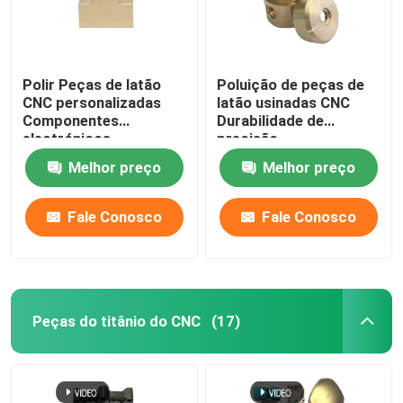
Polir Peças de latão
Poluição de peças de
CNC personalizadas
latão usinadas CNC
Componentes
Durabilidade de
electrónicos
precisão
Melhor preço
Melhor preço
Fale Conosco
Fale Conosco
Peças do titânio do CNC
(17)