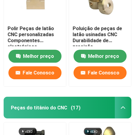
Polir Peças de latão
Poluição de peças de
CNC personalizadas
latão usinadas CNC
Componentes
Durabilidade de
electrónicos
precisão
Melhor preço
Melhor preço
Fale Conosco
Fale Conosco
Peças do titânio do CNC
(17)