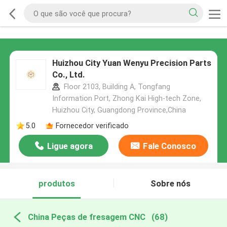
Huizhou City Yuan Wenyu Precision Parts
Co., Ltd.
Floor 2103, Building A, Tongfang
Information Port, Zhong Kai High-tech Zone,
Huizhou City, Guangdong Province,China
5.0
Fornecedor verificado
Ligue agora
Fale Conosco
produtos
Sobre nós
China Peças de fresagem CNC
(68)