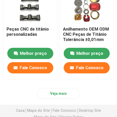
Peças CNC de titânio
Anilhamento OEM ODM
personalizadas
CNC Peças de Titânio
Tolerância ±0,01mm
Melhor preço
Melhor preço
Fale Conosco
Fale Conosco
Veja mais
Casa
Mapa do Site
Fale Conosco
Desktop Site
Mapa do Site
Privacy Policy