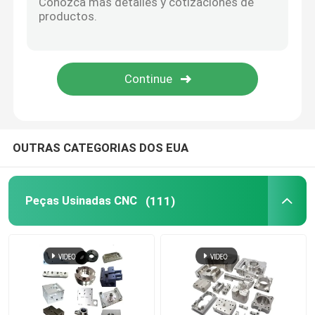
Peças de madeira do CNC
Serviços de moldagem por injeção
Morrem os componentes da carcaça
OUTRAS CATEGORIAS DOS EUA
Serviço de Soldadura Personalizado
Peças Usinadas CNC
(111)