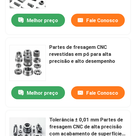
Revestimento
Melhor preço
Fale Conosco
Partes de fresagem CNC
revestidas em pó para alta
precisão e alto desempenho
Melhor preço
Fale Conosco
Para casa
Produtos
Tolerância ± 0,01 mm Partes de
fresagem CNC de alta precisão
com acabamento de superfície
Vídeos