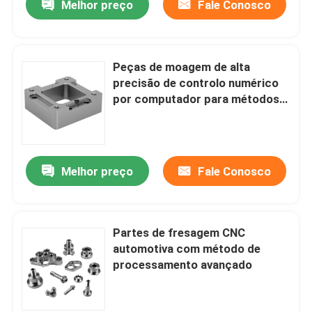
Melhor preço
Fale Conosco
Peças de moagem de alta
precisão de controlo numérico
por computador para métodos
de processamento
personalizados
Melhor preço
Fale Conosco
Partes de fresagem CNC
automotiva com método de
processamento avançado