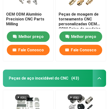
OEM ODM Alumínio
Peças de moagem de
Precision CNC Parts
torneamento CNC
Milling
personalizadas OEM
ODM Caixa de madeira
Melhor preço
Melhor preço
Fale Conosco
Fale Conosco
Peças de aço inoxidável do CNC
(43)