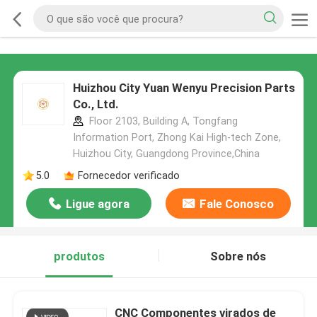
Huizhou City Yuan Wenyu Precision Parts
Co., Ltd.
Floor 2103, Building A, Tongfang
Information Port, Zhong Kai High-tech Zone,
Huizhou City, Guangdong Province,China
5.0
Fornecedor verificado
Ligue agora
Fale Conosco
produtos
Sobre nós
CNC Componentes virados de