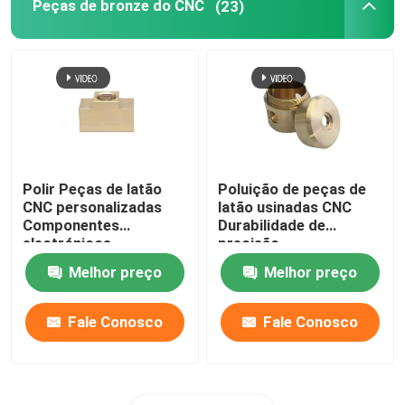
Peças de bronze do CNC
(23)
Polir Peças de latão
Poluição de peças de
CNC personalizadas
latão usinadas CNC
Componentes
Durabilidade de
electrónicos
precisão
Melhor preço
Melhor preço
Fale Conosco
Fale Conosco