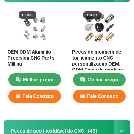
OEM ODM Alumínio
Peças de moagem de
Precision CNC Parts
torneamento CNC
Milling
personalizadas OEM
ODM Caixa de madeira
Melhor preço
Melhor preço
Fale Conosco
Fale Conosco
Peças de aço inoxidável do CNC
(43)