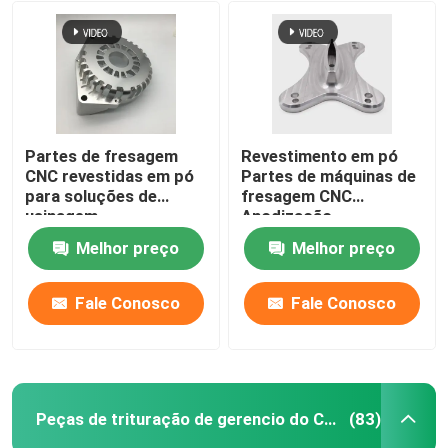
Partes de fresagem
Revestimento em pó
CNC revestidas em pó
Partes de máquinas de
para soluções de
fresagem CNC
usinagem
Anodização
Melhor preço
Melhor preço
Fale Conosco
Fale Conosco
Peças de trituração de gerencio do CNC
(83)