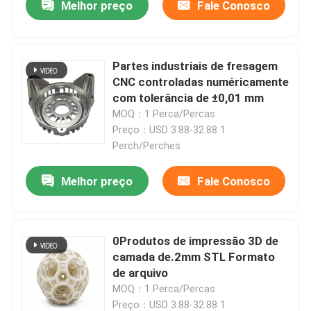
Melhor preço
Fale Conosco
Partes industriais de fresagem
CNC controladas numéricamente
com tolerância de ±0,01 mm
MOQ：1 Perca/Percas
Preço：USD 3.88-32.88 1
Perch/Perches
Melhor preço
Fale Conosco
0Produtos de impressão 3D de
camada de.2mm STL Formato
de arquivo
MOQ：1 Perca/Percas
Preço：USD 3.88-32.88 1