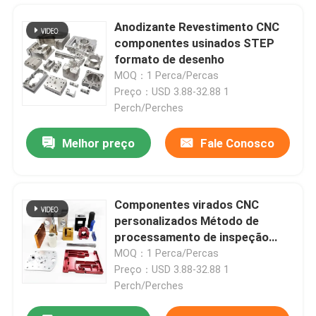
Anodizante Revestimento CNC
componentes usinados STEP
formato de desenho
MOQ：1 Perca/Percas
Preço：USD 3.88-32.88 1
Perch/Perches
Melhor preço
Fale Conosco
Componentes virados CNC
personalizados Método de
processamento de inspeção
100%
MOQ：1 Perca/Percas
Preço：USD 3.88-32.88 1
Perch/Perches