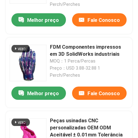
Perch/Perches
Melhor preço
Fale Conosco
FDM Componentes impressos
em 3D SolidWorks industriais
MOQ：1 Perca/Percas
Preço：USD 3.88-32.88 1
Perch/Perches
Melhor preço
Fale Conosco
Para casa
Produtos
Peças usinadas CNC
personalizadas OEM ODM
Aceitável ± 0.01mm Tolerância
Vídeos