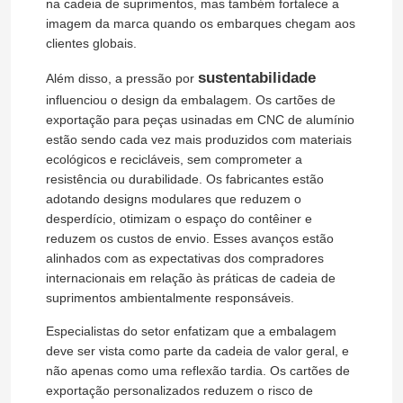
na cadeia de suprimentos, mas também fortalece a
imagem da marca quando os embarques chegam aos
clientes globais.
sustentabilidade
Além disso, a pressão por
influenciou o design da embalagem. Os cartões de
exportação para peças usinadas em CNC de alumínio
estão sendo cada vez mais produzidos com materiais
ecológicos e recicláveis, sem comprometer a
resistência ou durabilidade. Os fabricantes estão
adotando designs modulares que reduzem o
desperdício, otimizam o espaço do contêiner e
reduzem os custos de envio. Esses avanços estão
alinhados com as expectativas dos compradores
internacionais em relação às práticas de cadeia de
Para casa
suprimentos ambientalmente responsáveis.
Especialistas do setor enfatizam que a embalagem
Produtos
deve ser vista como parte da cadeia de valor geral, e
não apenas como uma reflexão tardia. Os cartões de
exportação personalizados reduzem o risco de
Vídeos